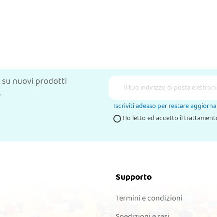
 su nuovi prodotti
.
Iscriviti adesso per restare aggiorn
Ho letto ed accetto il trattamento
Supporto
Termini e condizioni
Spedizioni e resi