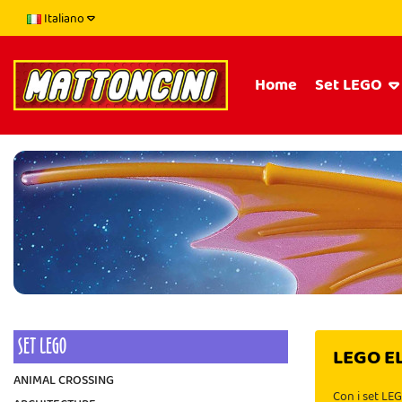
Italiano
Home
Set LEGO
SET LEGO
LEGO E
ANIMAL CROSSING
Con i set LEG