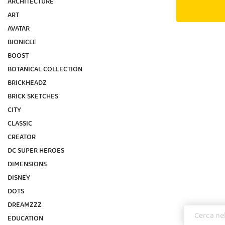
ARCHITECTURE
ART
AVATAR
BIONICLE
BOOST
BOTANICAL COLLECTION
BRICKHEADZ
BRICK SKETCHES
CITY
CLASSIC
CREATOR
DC SUPER HEROES
DIMENSIONS
DISNEY
DOTS
DREAMZZZ
EDUCATION