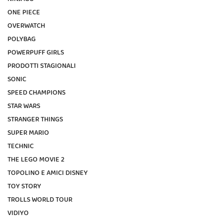
ONE PIECE
OVERWATCH
POLYBAG
POWERPUFF GIRLS
PRODOTTI STAGIONALI
SONIC
SPEED CHAMPIONS
STAR WARS
STRANGER THINGS
SUPER MARIO
TECHNIC
THE LEGO MOVIE 2
TOPOLINO E AMICI DISNEY
TOY STORY
TROLLS WORLD TOUR
VIDIYO