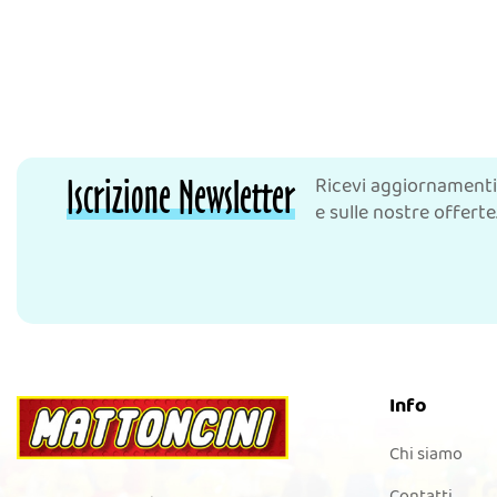
Iscrizione Newsletter
Ricevi aggiornamenti
e sulle nostre offerte
Info
Chi siamo
Contatti