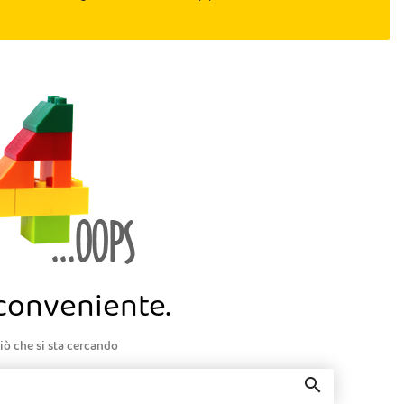
nconveniente.
iò che si sta cercando
