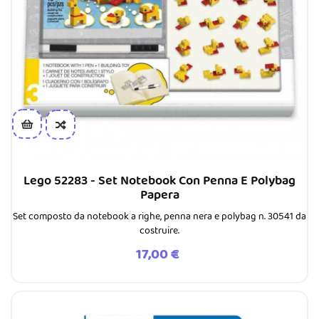
Lego 52283 - Set Notebook Con Penna E Polybag
Papera
Set composto da notebook a righe, penna nera e polybag n. 30541 da
costruire.
Prezzo
17,00 €