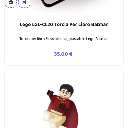
Lego LGL-CL20 Torcia Per Libro Batman
Torcia per libro flessibile e aggiustabile Lego Batman
Prezzo
35,00 €