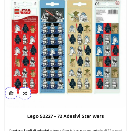
Lego 52227 - 72 Adesivi Star Wars
Quattro fogli di adesivi a tema Star Wars, per un totale di 72 pezzi.