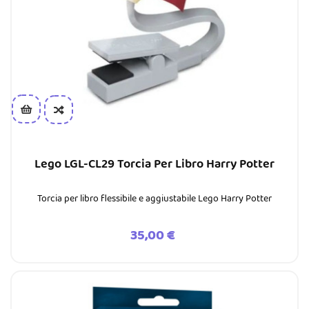
Lego LGL-CL29 Torcia Per Libro Harry Potter
Torcia per libro flessibile e aggiustabile Lego Harry Potter
Prezzo
35,00 €