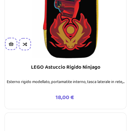
LEGO Astuccio Rigido Ninjago
Esterno rigido modellato, portamatite interno, tasca laterale in rete,...
Prezzo
18,00 €