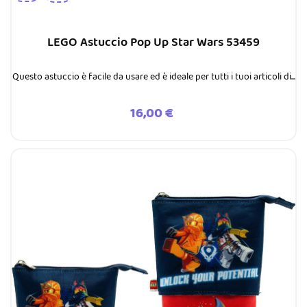
LEGO Astuccio Pop Up Star Wars 53459
Questo astuccio è facile da usare ed è ideale per tutti i tuoi articoli di...
Prezzo
16,00 €