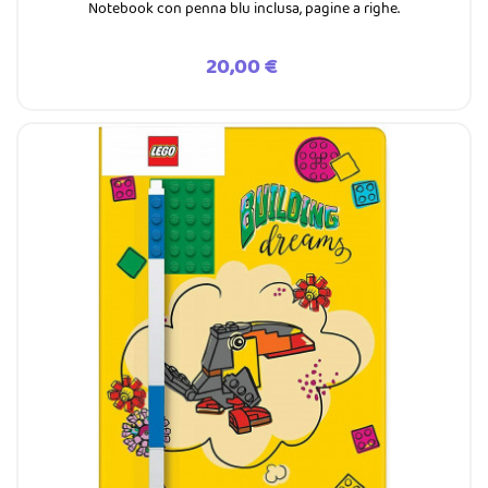
Notebook con penna blu inclusa, pagine a righe.
Prezzo
20,00 €