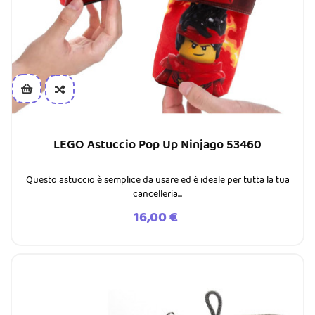
LEGO Astuccio Pop Up Ninjago 53460
Questo astuccio è semplice da usare ed è ideale per tutta la tua
cancelleria...
Prezzo
16,00 €