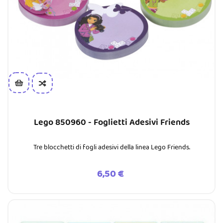
Lego 850960 - Foglietti Adesivi Friends
Tre blocchetti di fogli adesivi della linea Lego Friends.
Prezzo
6,50 €