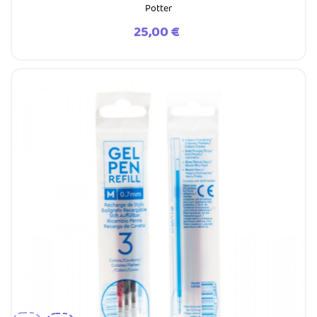
Potter
Prezzo
25,00 €