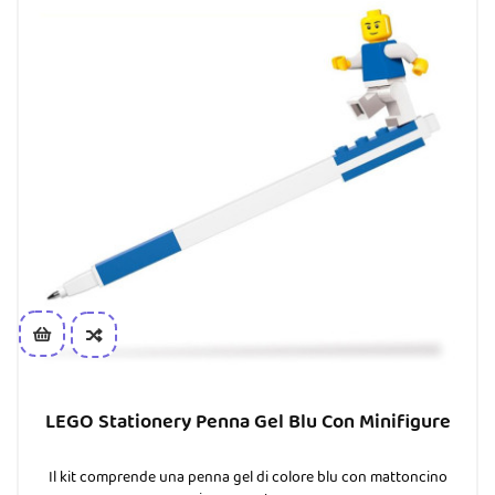
LEGO Stationery Penna Gel Blu Con Minifigure
Il kit comprende una penna gel di colore blu con mattoncino