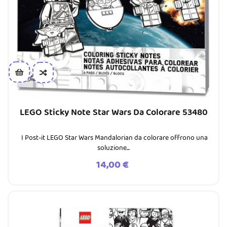
LEGO Sticky Note Star Wars Da Colorare 53480
I Post-it LEGO Star Wars Mandalorian da colorare offrono una
soluzione...
Prezzo
14,00 €