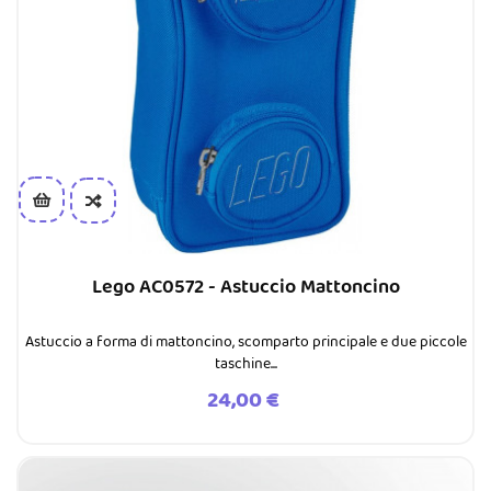
Lego AC0572 - Astuccio Mattoncino
Astuccio a forma di mattoncino, scomparto principale e due piccole
taschine...
Prezzo
24,00 €