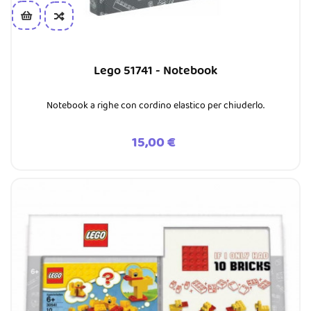
Lego 51741 - Notebook
Notebook a righe con cordino elastico per chiuderlo.
Prezzo
15,00 €