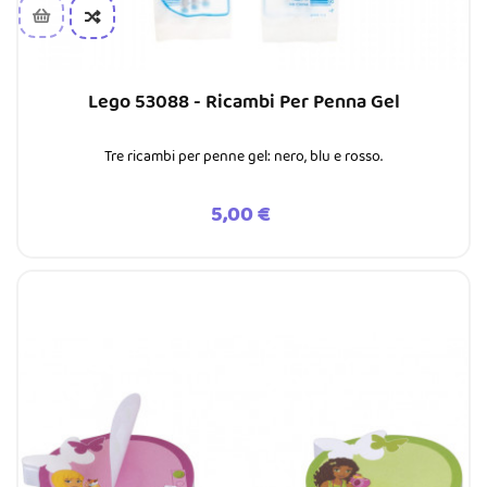
Lego 53088 - Ricambi Per Penna Gel
Tre ricambi per penne gel: nero, blu e rosso.
Prezzo
5,00 €