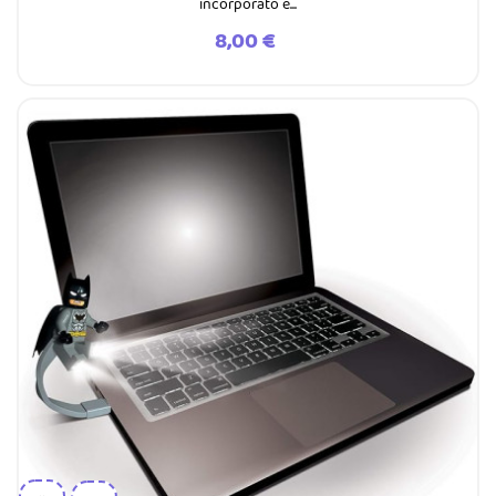
incorporato e...
Prezzo
8,00 €