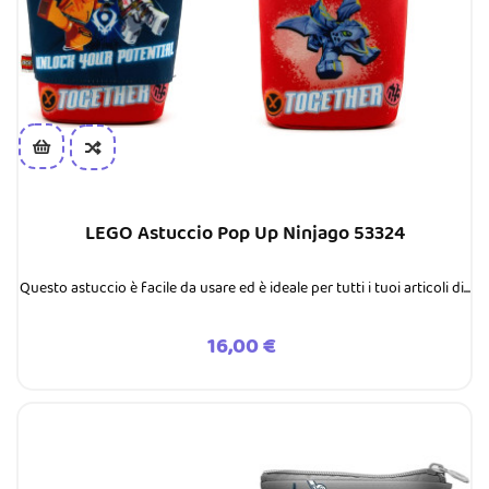
LEGO Astuccio Pop Up Ninjago 53324
Questo astuccio è facile da usare ed è ideale per tutti i tuoi articoli di...
Prezzo
16,00 €