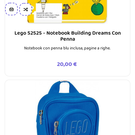
Lego 52525 - Notebook Building Dreams Con
Penna
Notebook con penna blu inclusa, pagine a righe.
Prezzo
20,00 €