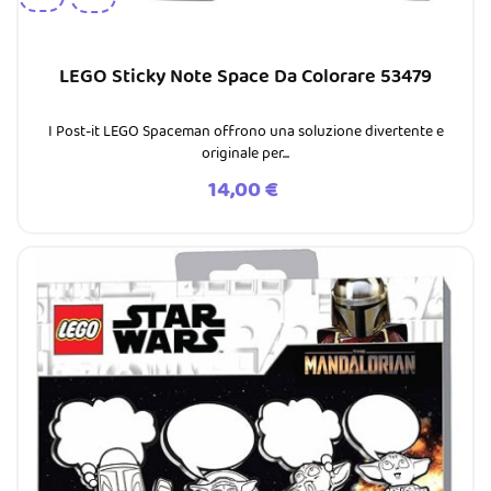
LEGO Sticky Note Space Da Colorare 53479
I Post-it LEGO Spaceman offrono una soluzione divertente e
originale per...
Prezzo
14,00 €