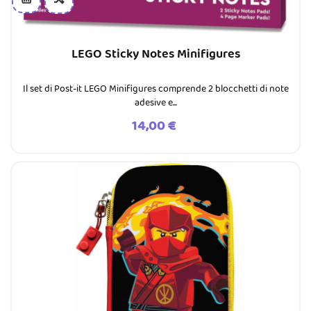
LEGO Sticky Notes Minifigures
Il set di Post-it LEGO Minifigures comprende 2 blocchetti di note
adesive e...
Prezzo
14,00 €