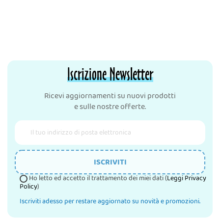
Iscrizione Newsletter
Ricevi aggiornamenti su nuovi prodotti
e sulle nostre offerte.
ISCRIVITI
Ho letto ed accetto il trattamento dei miei dati (
Leggi Privacy
Policy
)
Iscriviti adesso per restare aggiornato su novità e promozioni.