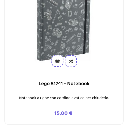
Lego 51741 - Notebook
Notebook a righe con cordino elastico per chiuderlo.
Prezzo
15,00 €