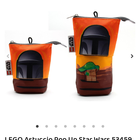
LEGO Astuccio Pop Up Star Wars 53459