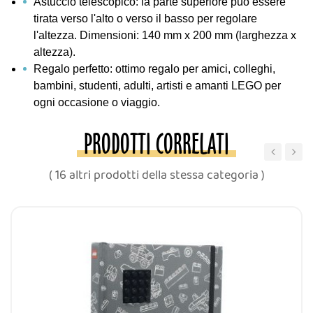
Astuccio telescopico: la parte superiore può essere
tirata verso l'alto o verso il basso per regolare
l'altezza. Dimensioni: 140 mm x 200 mm (larghezza x
altezza).
Regalo perfetto: ottimo regalo per amici, colleghi,
bambini, studenti, adulti, artisti e amanti LEGO per
ogni occasione o viaggio.
PRODOTTI CORRELATI
‹
›
( 16 altri prodotti della stessa categoria )