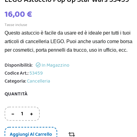
16,00 €
Tasse incluse
Questo astuccio è facile da usare ed è ideale per tutti i tuoi
articoli di cancelleria LEGO. Puoi anche usarlo come borsa
per cosmetici, porta pennelli da trucco, uso in ufficio, ecc.
Disponibilità:
In Magazzino
Codice Art.:
53459
Categoria:
Cancelleria
QUANTITÀ
Aggiungi Al Carrello