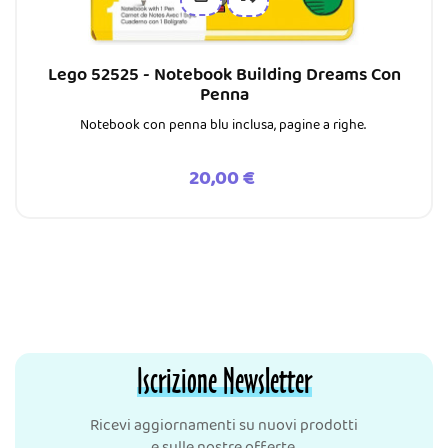
Lego 52525 - Notebook Building Dreams Con
Penna
Notebook con penna blu inclusa, pagine a righe.
Prezzo
20,00 €
Iscrizione Newsletter
Ricevi aggiornamenti su nuovi prodotti
e sulle nostre offerte.