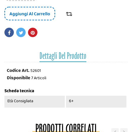
Aggiungi Al Carrello
Dettagli Del Prodotto
Codice Art.
52601
Disponibile
7 Articoli
Scheda tecnica
Età Consigliata
6+
PRODOTTI CORRELATI