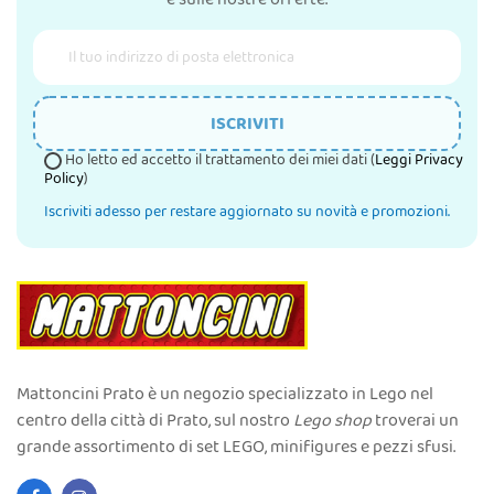
ISCRIVITI
Ho letto ed accetto il trattamento dei miei dati (
Leggi Privacy
Policy
)
Iscriviti adesso per restare aggiornato su novità e promozioni.
Mattoncini Prato è un negozio specializzato in Lego nel
centro della città di Prato, sul nostro
Lego shop
troverai un
grande assortimento di set LEGO, minifigures e pezzi sfusi.