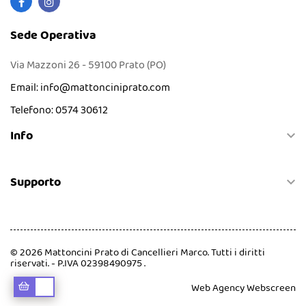
Sede Operativa
Via Mazzoni 26 - 59100 Prato (PO)
Email:
info@mattonciniprato.com
Telefono:
0574 30612
Info

Supporto

© 2026 Mattoncini Prato di Cancellieri Marco. Tutti i diritti
riservati. - P.IVA 02398490975 .
Web Agency
Webscreen