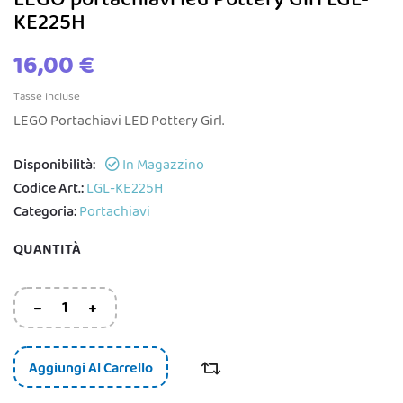
KE225H
16,00 €
Tasse incluse
LEGO Portachiavi LED Pottery Girl.
Disponibilità:
In Magazzino
Codice Art.:
LGL-KE225H
Categoria:
Portachiavi
QUANTITÀ
Aggiungi Al Carrello