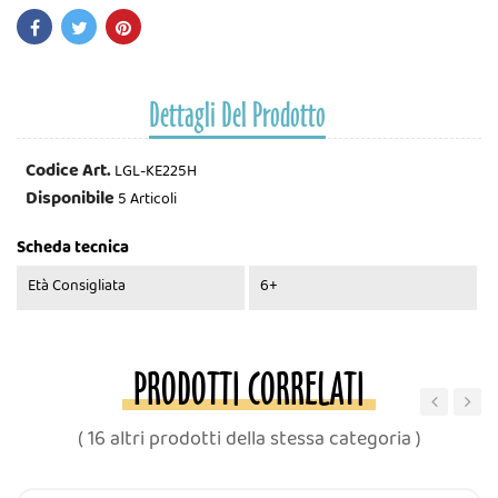
Dettagli Del Prodotto
Codice Art.
LGL-KE225H
Disponibile
5 Articoli
Scheda tecnica
Età Consigliata
6+
PRODOTTI CORRELATI
‹
›
( 16 altri prodotti della stessa categoria )