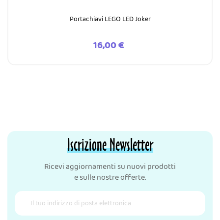
Portachiavi LEGO LED Joker
Prezzo
16,00 €
Iscrizione Newsletter
Ricevi aggiornamenti su nuovi prodotti
e sulle nostre offerte.